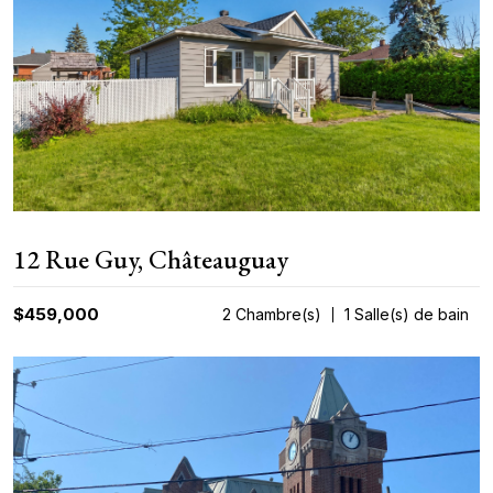
12 Rue Guy, Châteauguay
$459,000
2 Chambre(s)
1 Salle(s) de bain