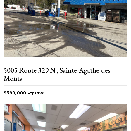
5005 Route 329 N., Sainte-Agathe-des-
Monts
$599,000
+tps/tvq