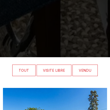
TOUT
VISITE LIBRE
VENDU