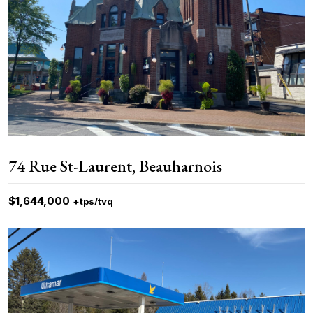
74 Rue St-Laurent, Beauharnois
$1,644,000
+tps/tvq