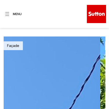
MENU
Façade