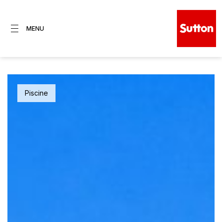
MENU
Spa