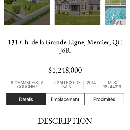
131 Ch. de la Grande Ligne, Mercier, QC
J6R
$1,248,000
6 CHAMBRE(S) À
2 SALLE(S) DE
2014
MLS:
COUCHER
BAIN
16244319
Détails
Emplacement
Proximités
DESCRIPTION